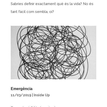
Sabries definir exactament què és la vida? No és
tant fàcil com sembla, oi?
Emergència
11/03/2019
|
Inside Up