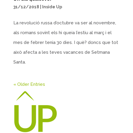
31/12/2018
|
Inside Up
La revolució russa d’octubre va ser al novembre,
als romans sovint els hi queia l’estiu al març i el
mes de febrer tenia 30 dies. I què? doncs que tot
això afecta a les teves vacances de Setmana
Santa.
« Older Entries