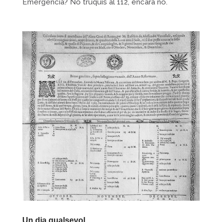
Emergència? No truquis al 112, encara no.
Un dia qualsevol