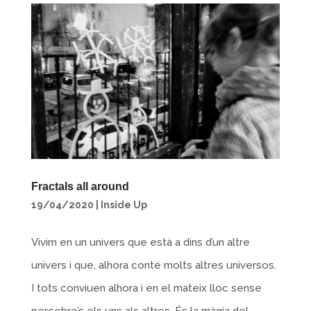
Fractals all around
19/04/2020
|
Inside Up
Vivim en un univers que està a dins d’un altre
univers i que, alhora conté molts altres universos.
I tots conviuen alhora i en el mateix lloc sense