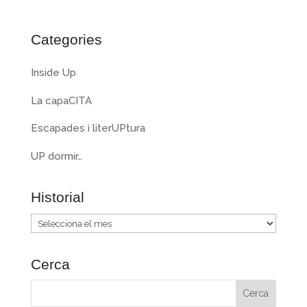
Categories
Inside Up
La capaCITA
Escapades i literUPtura
UP dormir…
Historial
Historial
Cerca