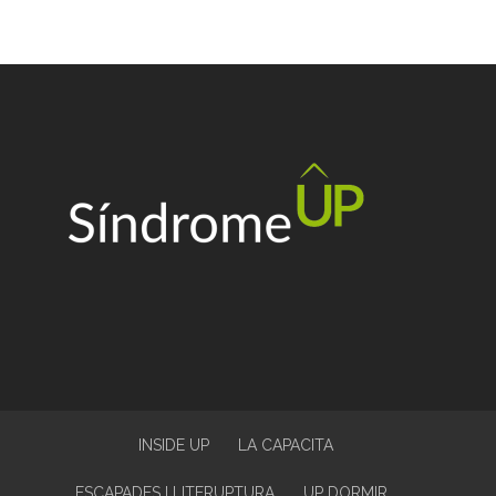
INSIDE UP
LA CAPACITA
ESCAPADES I LITERUPTURA
UP DORMIR…