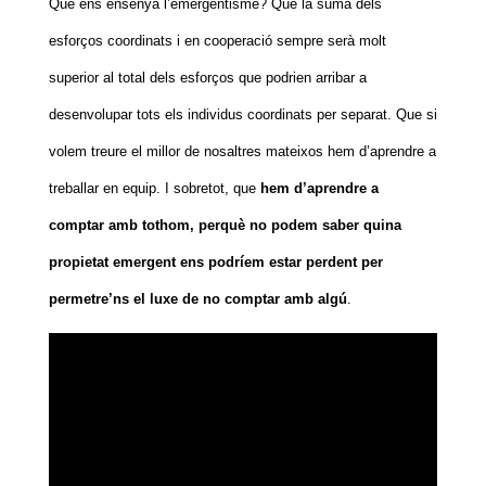
Què ens ensenya l’emergentisme? Que la suma dels
esforços coordinats i en cooperació sempre serà molt
superior al total dels esforços que podrien arribar a
desenvolupar tots els individus coordinats per separat. Que si
volem treure el millor de nosaltres mateixos hem d’aprendre a
treballar en equip. I sobretot, que
hem d’aprendre a
comptar amb tothom, perquè no podem saber quina
propietat emergent ens podríem estar perdent per
permetre’ns el luxe de no comptar amb algú
.