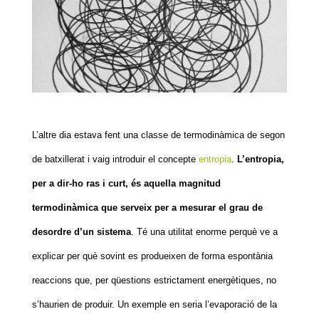
L’altre dia estava fent una classe de termodinàmica de segon
de batxillerat i vaig introduir el concepte
entropia
.
L’entropia,
per a dir-ho ras i curt, és aquella magnitud
termodinàmica que serveix per a mesurar el grau de
desordre d’un sistema
. Té una utilitat enorme perquè ve a
explicar per què sovint es produeixen de forma espontània
reaccions que, per qüestions estrictament energètiques, no
s’haurien de produir. Un exemple en seria l’evaporació de la