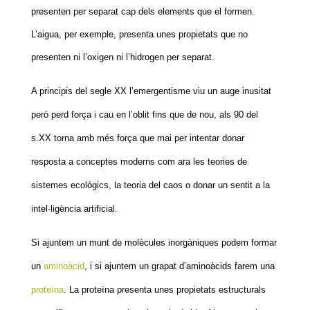
presenten per separat cap dels elements que el formen.
L’aigua, per exemple, presenta unes propietats que no
presenten ni l’oxigen ni l’hidrogen per separat.
A principis del segle XX l’emergentisme viu un auge inusitat
però perd força i cau en l’oblit fins que de nou, als 90 del
s.XX torna amb més força que mai per intentar donar
resposta a conceptes moderns com ara les teories de
sistemes ecològics, la teoria del caos o donar un sentit a la
intel·ligència artificial.
Si ajuntem un munt de molècules inorgàniques podem formar
un
aminoàcid
, i si ajuntem un grapat d’aminoàcids farem una
proteïna
. La proteïna presenta unes propietats estructurals