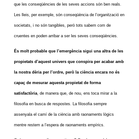
que les conseqüències de les seves accions són ben reals.
Les lleis, per exemple, són conseqüència de l’organització en
societats, i no són tangibles, però tots sabem com de
cruentes en poden arribar a ser les seves conseqüències.
És molt probable que l’emergència sigui una altra de les
propietats d’aquest univers que conspira per acabar amb
la nostra dèria per l’ordre, però la ciència encara no és
capaç de mesurar aquesta propietat de forma
satisfactòria
, de manera que, de nou, ens toca mirar a la
filosofia en busca de respostes. La filosofia sempre
assenyala el camí de la ciència amb raonaments lògics
mentre restem a l’espera de raonaments empírics.