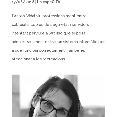
17/06/2018
|
La capaCITA
L’Antoni Vidal viu professionalment entre
cablejats, còpies de seguretat i servidors
intentant perviure a l’alt risc que suposa
administrar i monitoritzar un sistema informàtic per
a què funcioni correctament. També és
afeccionat a les recreacions...