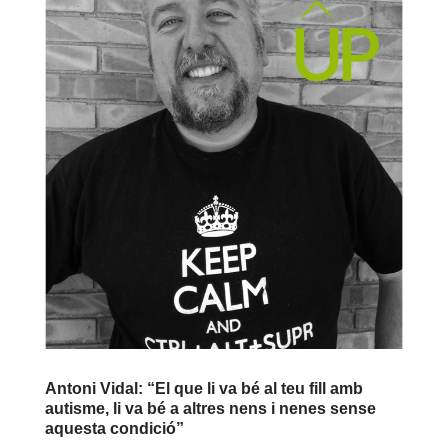
Antoni Vidal: “El que li va bé al teu fill amb
autisme, li va bé a altres nens i nenes sense
aquesta condició”