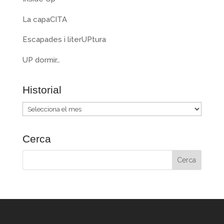
La capaCITA
Escapades i literUPtura
UP dormir…
Historial
Historial
Cerca