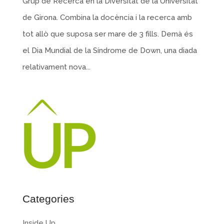
Grup de Recerca en la Diversitat de la Universitat
de Girona. Combina la docència i la recerca amb
tot allò que suposa ser mare de 3 fills. Demà és
el Dia Mundial de la Síndrome de Down, una diada
relativament nova...
Categories
Inside Up