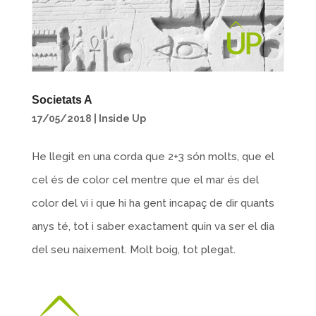
Societats A
17/05/2018
|
Inside Up
He llegit en una corda que 2+3 són molts, que el
cel és de color cel mentre que el mar és del
color del vi i que hi ha gent incapaç de dir quants
anys té, tot i saber exactament quin va ser el dia
del seu naixement. Molt boig, tot plegat.