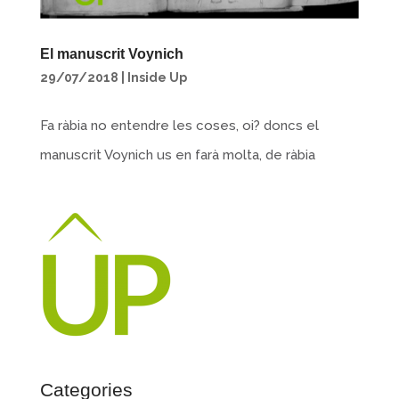
El manuscrit Voynich
29/07/2018
|
Inside Up
Fa ràbia no entendre les coses, oi? doncs el
manuscrit Voynich us en farà molta, de ràbia
Categories