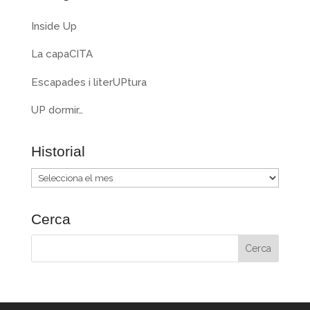
Inside Up
La capaCITA
Escapades i literUPtura
UP dormir…
Historial
Historial
Cerca