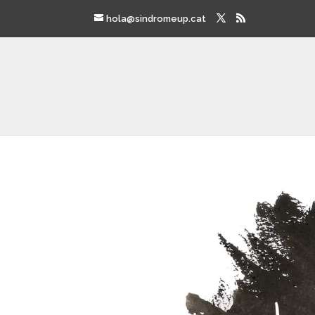
hola@sindromeup.cat