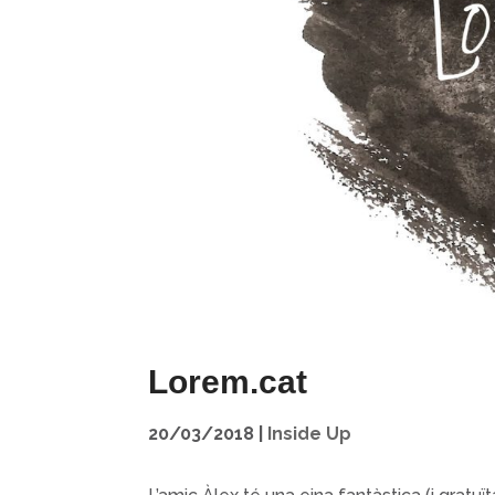
Lorem.cat
20/03/2018
|
Inside Up