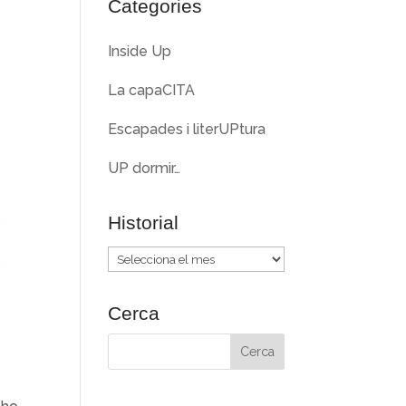
Categories
Inside Up
La capaCITA
Escapades i literUPtura
UP dormir…
Historial
Historial
Cerca