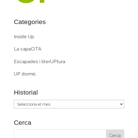
Categories
Inside Up
La capaCITA
Escapades i literUPtura
UP dormir…
Historial
Historial
Cerca