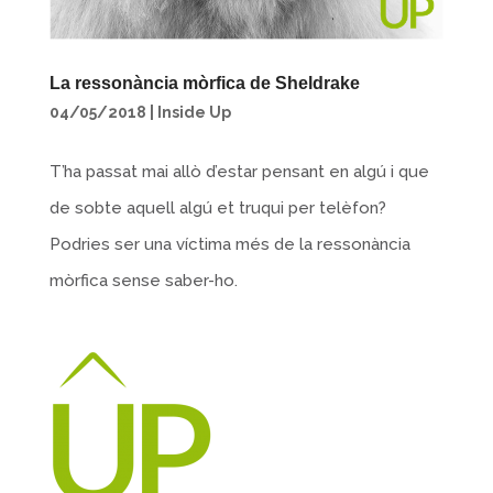
La ressonància mòrfica de Sheldrake
04/05/2018
|
Inside Up
T’ha passat mai allò d’estar pensant en algú i que
de sobte aquell algú et truqui per telèfon?
Podries ser una víctima més de la ressonància
mòrfica sense saber-ho.