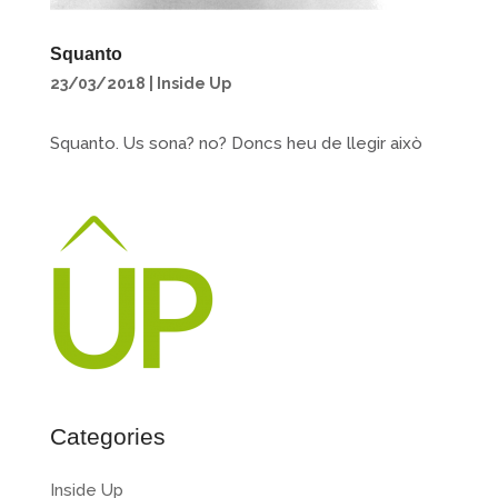
Squanto
23/03/2018
|
Inside Up
Squanto. Us sona? no? Doncs heu de llegir això
Categories
Inside Up