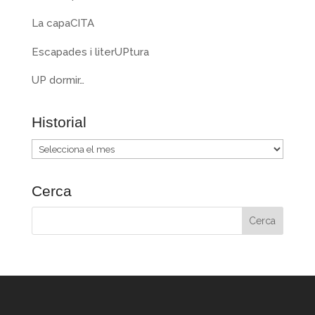
La capaCITA
Escapades i literUPtura
UP dormir…
Historial
Historial
Cerca