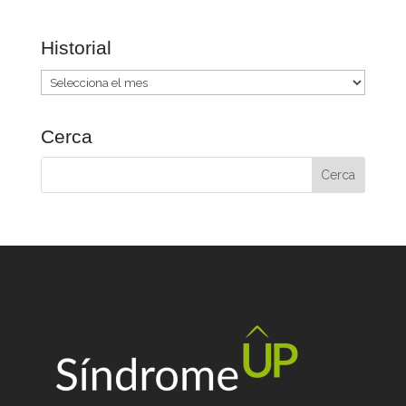
Historial
Historial
Cerca