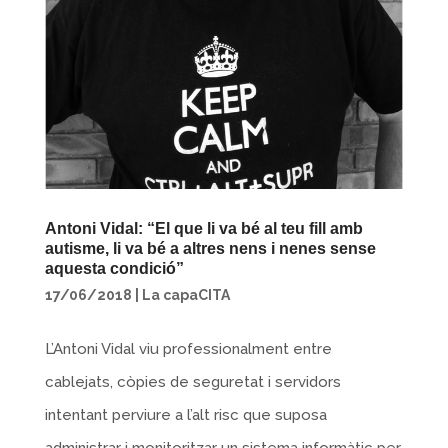
Antoni Vidal: “El que li va bé al teu fill amb
autisme, li va bé a altres nens i nenes sense
aquesta condició”
17/06/2018
|
La capaCITA
L’Antoni Vidal viu professionalment entre
cablejats, còpies de seguretat i servidors
intentant perviure a l’alt risc que suposa
administrar i monitoritzar un sistema informàtic per